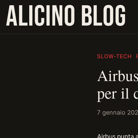
ALICINO BLOG
SLOW-TECH
Airbus
per il
7 gennaio 20
Airbus punta a