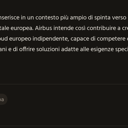
 inserisce in un contesto più ampio di spinta verso 
tale europea. Airbus intende così contribuire a c
oud europeo indipendente, capace di competere 
ni e di offrire soluzioni adatte alle esigenze spec
pa