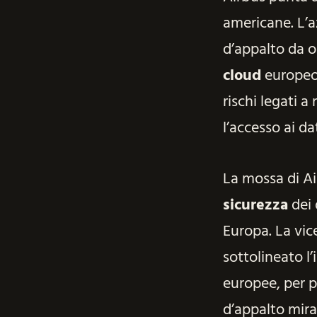
americane. L’
d’appalto da ol
cloud
europeo,
rischi legati 
l’accesso ai da
La mossa di Ai
sicurezza
dei 
Europa. La vice
sottolineato l
europee, per p
d’appalto mira 