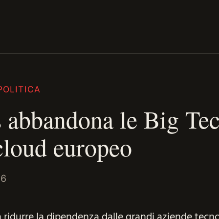
POLITICA
 abbandona le Big Te
 cloud europeo
26
 ridurre la dipendenza dalle grandi aziende tecn