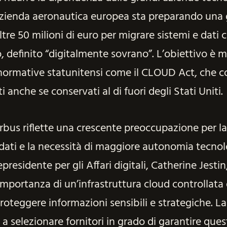
azienda aeronautica europea sta preparando una 
tre 50 milioni di euro per migrare sistemi e dati cr
 definito “digitalmente sovrano”. L’obiettivo è mi
a normative statunitensi come il CLOUD Act, che
ti anche se conservati al di fuori degli Stati Uniti.
rbus riflette una crescente preoccupazione per la
dati e la necessità di maggiore autonomia tecnol
presidente per gli Affari digitali, Catherine Jestin
’importanza di un’infrastruttura cloud controllata
roteggere informazioni sensibili e strategiche. La
a selezionare fornitori in grado di garantire questi