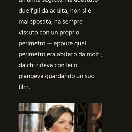
un’arma segreta. Ha adottato
due figli da adulta, non si è
mai sposata, ha sempre
vissuto con un proprio
perimetro — eppure quel
perimetro era abitato da molti,
da chi rideva con lei o
piangeva guardando un suo
film.