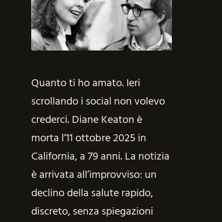
Quanto ti ho amato. Ieri
scrollando i social non volevo
crederci. Diane Keaton è
morta l’11 ottobre 2025 in
California, a 79 anni. La notizia
è arrivata all’improvviso: un
declino della salute rapido,
discreto, senza spiegazioni