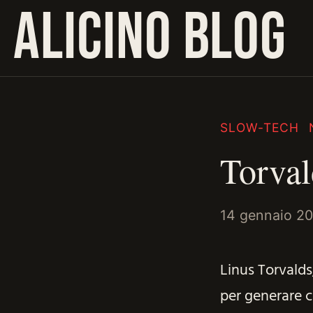
ALICINO BLOG
SLOW-TECH
Torval
14 gennaio 2
Linus Torvalds,
per generare c