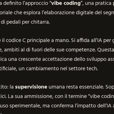
 definito l’approccio “
vibe coding
”, una pratica 
riale che esplora l’elaborazione digitale del segn
di pedali per chitarra.
il codice C principale a mano. Si affida all’IA per g
e, ambiti al di fuori delle sue competenze. Quest
dica una crescente accettazione dello sviluppo ass
rtificiale, un cambiamento nel settore tech.
ito: la
supervisione
umana resta essenziale. Sop
tici. La sua ammissione, con il termine “vibe codin
uso sperimentale, ma conferma l’impatto dell’IA a