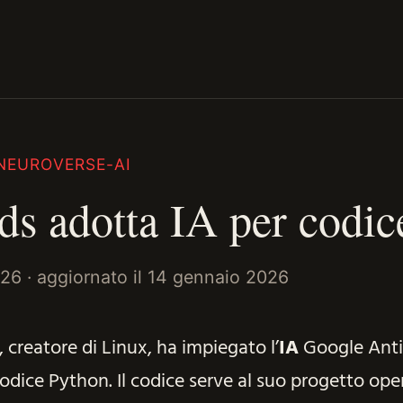
NEUROVERSE-AI
ds adotta IA per codic
026
· aggiornato il
14 gennaio 2026
 creatore di Linux, ha impiegato l’
IA
Google Anti
odice Python. Il codice serve al suo progetto op