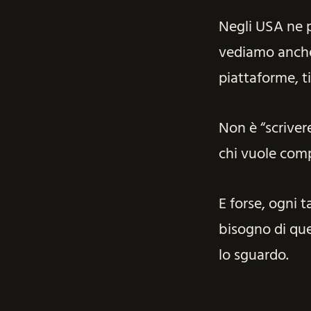
Negli USA ne 
vediamo anche 
piattaforme, ti
Non è “scrivere
chi vuole com
E forse, ogni 
bisogno di que
lo sguardo.