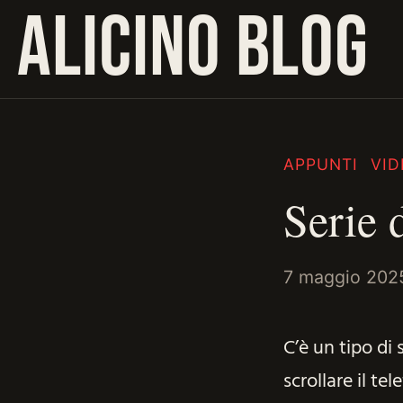
ALICINO BLOG
APPUNTI
VID
Serie 
7 maggio 202
C’è un tipo di 
scrollare il te