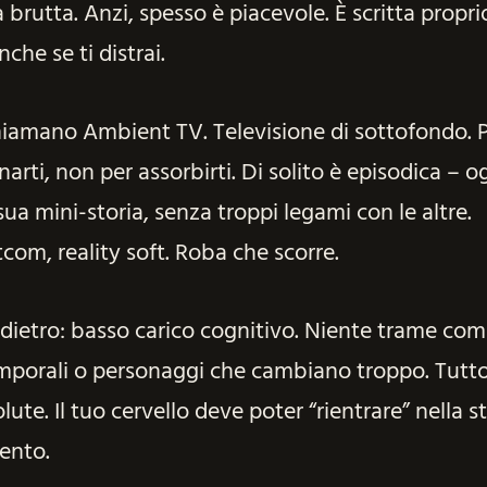
brutta. Anzi, spesso è piacevole. È scritta proprio
che se ti distrai.
chiamano Ambient TV. Televisione di sottofondo. 
rti, non per assorbirti. Di solito è episodica – o
ua mini-storia, senza troppi legami con le altre.
tcom, reality soft. Roba che scorre.
 dietro: basso carico cognitivo. Niente trame com
emporali o personaggi che cambiano troppo. Tutto
lute. Il tuo cervello deve poter “rientrare” nella st
ento.