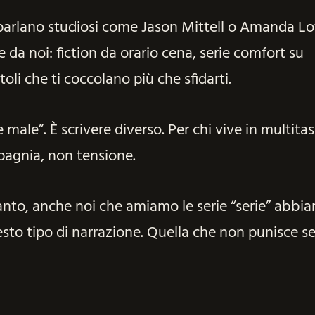
parlano studiosi come Jason Mittell o Amanda Lo
da noi: fiction da orario cena, serie comfort su
toli che ti coccolano più che sfidarti.
 male”. È scrivere diverso. Per chi vive in multitas
pagnia, non tensione.
tanto, anche noi che amiamo le serie “serie” abbi
sto tipo di narrazione. Quella che non punisce se