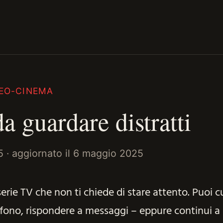
EO-CINEMA
da guardare distratti
5
· aggiornato il
6 maggio 2025
serie TV che non ti chiede di stare attento. Puoi c
lefono, rispondere a messaggi – eppure continui a 