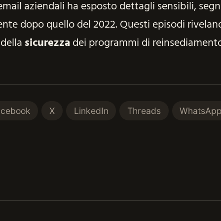
email aziendali ha esposto dettagli sensibili, segn
nte dopo quello del 2022. Questi episodi rivelano
 della
sicurezza
dei programmi di reinsediamento
acebook
X
LinkedIn
Threads
WhatsAp