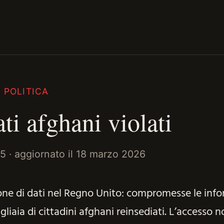
POLITICA
ti afghani violati
25
· aggiornato il
18 marzo 2026
one di dati nel Regno Unito: compromesse le info
gliaia di cittadini afghani reinsediati. L’accesso 