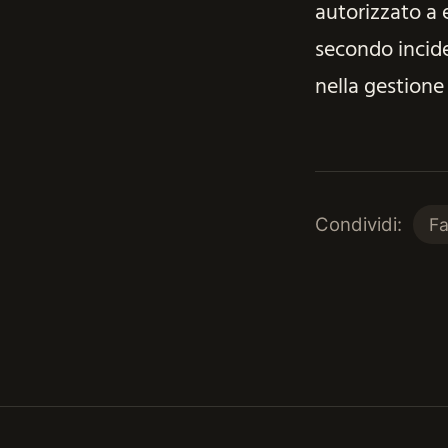
autorizzato a 
secondo incide
nella gestione
Condividi:
F