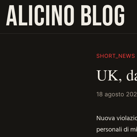
ALICINO BLOG
SHORT_NEWS
UK, da
18 agosto 20
Nuova violazi
personali di mi