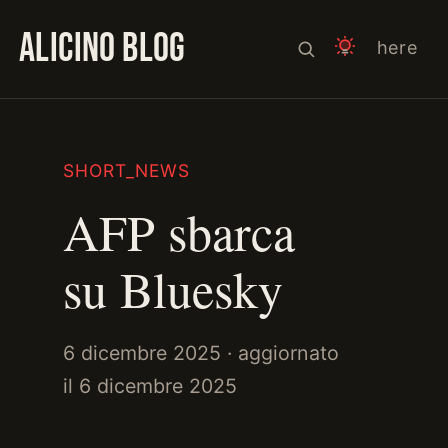
ALICINO BLOG
here
SHORT_NEWS
AFP sbarca
su Bluesky
6 dicembre 2025
· aggiornato
il
6 dicembre 2025