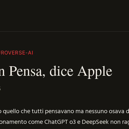
ROVERSE-AI
 Pensa, dice Apple
5
 quello che tutti pensavano ma nessuno osava di
gionamento come ChatGPT o3 e DeepSeek non ra