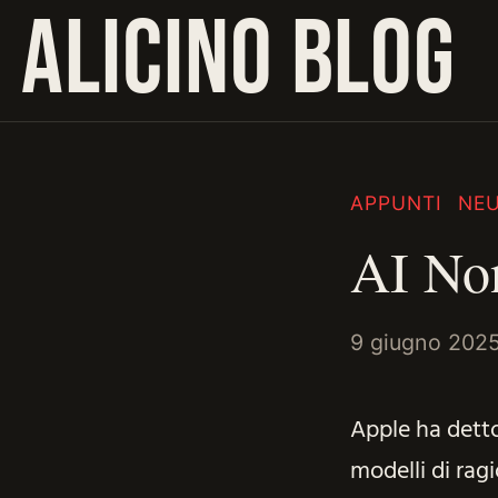
ALICINO BLOG
APPUNTI
NEU
AI Non
9 giugno 202
Apple ha detto
modelli di ra