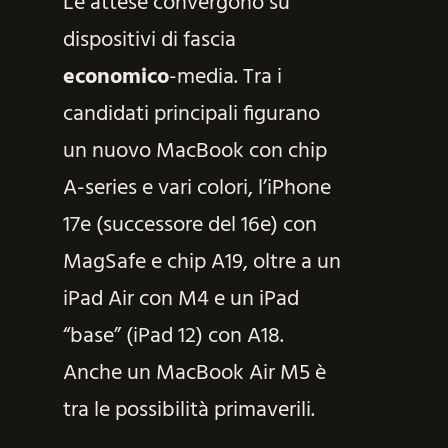
Le attese convergono su
dispositivi di fascia
economico
-media. Tra i
candidati principali figurano
un nuovo MacBook con chip
A-series e vari colori, l’iPhone
17e (successore del 16e) con
MagSafe e chip A19, oltre a un
iPad Air con M4 e un iPad
“base” (iPad 12) con A18.
Anche un MacBook Air M5 è
tra le possibilità primaverili.