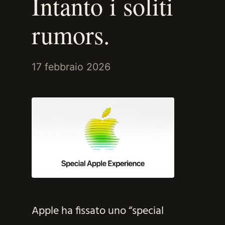
Intanto i soliti
rumors.
17 febbraio 2026
Apple ha fissato uno “special