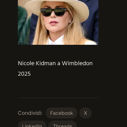
Nicole Kidman a Wimbledon
2025
Condividi:
Facebook
X
LinkedIn
Threads