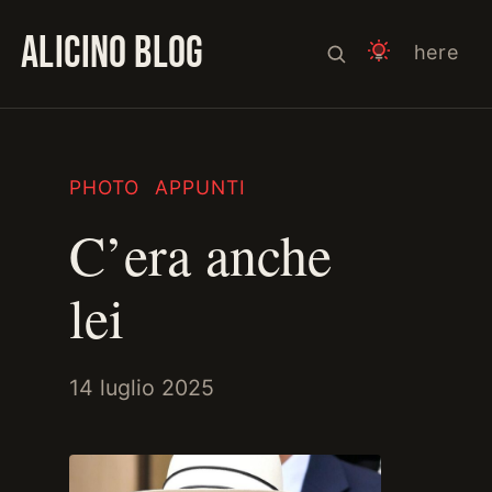
ALICINO BLOG
here
PHOTO
APPUNTI
C’era anche
lei
14 luglio 2025