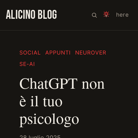
ALICINO BLOG
here
SOCIAL
APPUNTI
NEUROVER
SE-AI
ChatGPT non
è il tuo
psicologo
28 luglio 2025