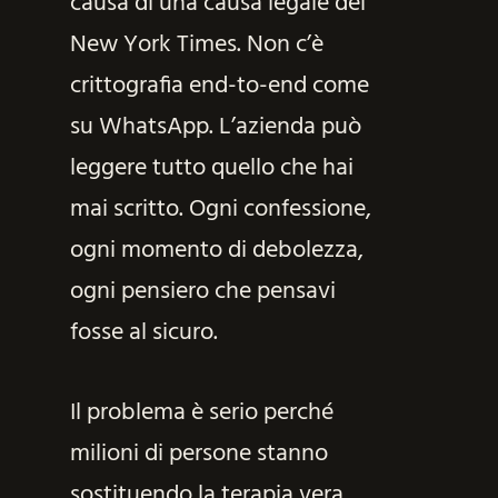
causa di una causa legale del
New York Times. Non c’è
crittografia end-to-end come
su WhatsApp. L’azienda può
leggere tutto quello che hai
mai scritto. Ogni confessione,
ogni momento di debolezza,
ogni pensiero che pensavi
fosse al sicuro.
Il problema è serio perché
milioni di persone stanno
sostituendo la terapia vera