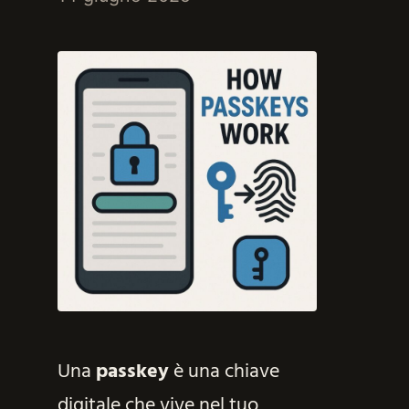
Una
passkey
è una chiave
digitale che vive nel tuo