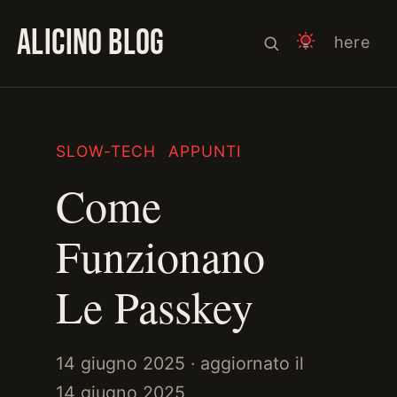
ALICINO BLOG
here
SLOW-TECH
APPUNTI
Come
Funzionano
Le Passkey
14 giugno 2025
· aggiornato il
14 giugno 2025