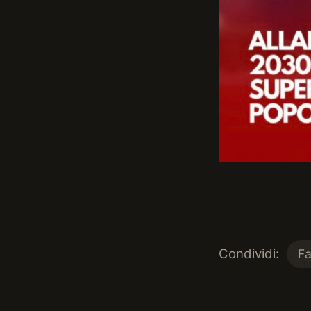
Condividi:
F