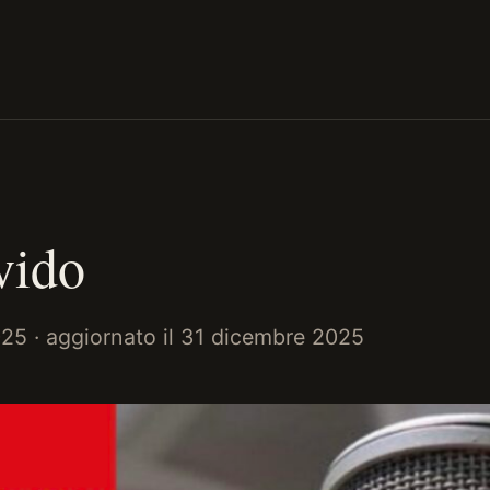
vido
025
· aggiornato il
31 dicembre 2025