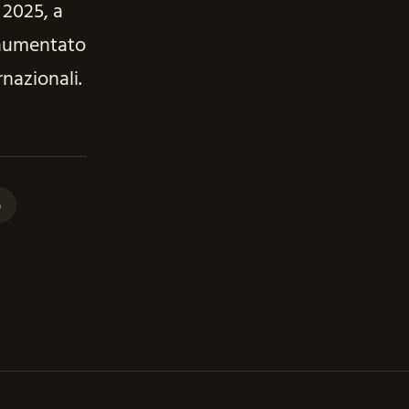
e 2025, a
 aumentato
nazionali.
p