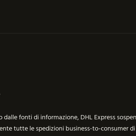
5
 dalle fonti di informazione, DHL Express sospe
te tutte le spedizioni business-to-consumer di