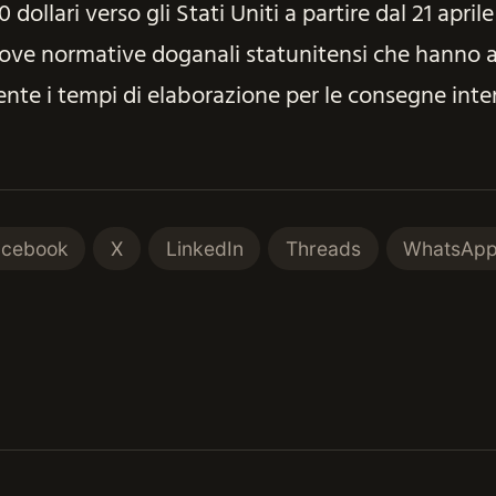
 dollari verso gli Stati Uniti a partire dal 21 april
uove normative doganali statunitensi che hanno
ente i tempi di elaborazione per le consegne inter
acebook
X
LinkedIn
Threads
WhatsAp