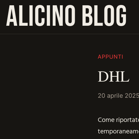
ALICINO BLOG
APPUNTI
DHL
20 aprile 202
Come riportato
temporaneamen