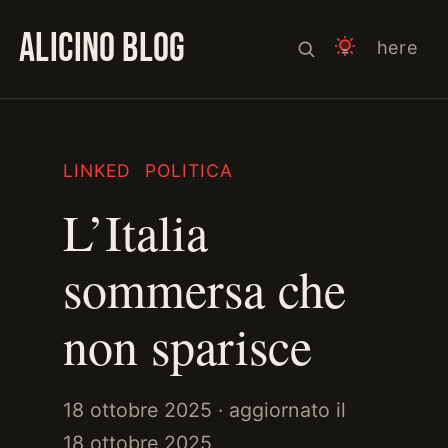
ALICINO BLOG
here
LINKED
POLITICA
L’Italia
sommersa che
non sparisce
18 ottobre 2025
· aggiornato il
18 ottobre 2025