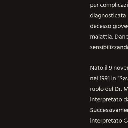
per complicazi
diagnosticata 
decesso giove
malattia. Dane
sensibilizzando
Nato il 9 nove
nel 1991 in “Sa
ruolo del Dr. 
interpretato da
Successivament
interpretato Ca