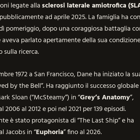
oni legate alla
sclerosi laterale amiotrofica (SL
pubblicamente ad aprile 2025. La famiglia ha con
dì pomeriggio, dopo una coraggiosa battaglia con
 aveva parlato apertamente della sua condizione
 sulla ricerca.
mbre 1972 a San Francisco, Dane ha iniziato la sua
ved by the Bell”. Ha raggiunto il successo globale 
Mark Sloan (“McSteamy”) in “
Grey’s Anatomy
”,
l 2006 al 2012 e poi nel 2021 per 139 episodi.
e è stato protagonista di “The Last Ship” e ha
l Jacobs in “
Euphoria
” fino al 2026.