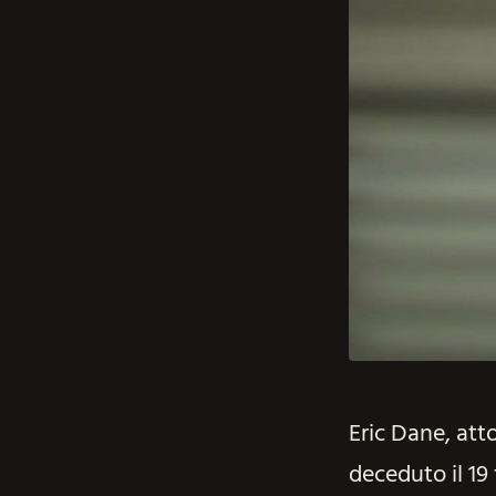
Eric Dane, att
deceduto il 19