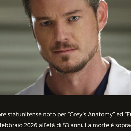
ore statunitense noto per “Grey’s Anatomy” ed “E
 febbraio 2026 all’età di 53 anni. La morte è sopr