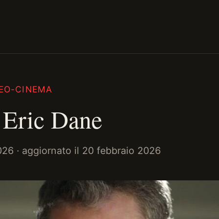
EO-CINEMA
 Eric Dane
026
· aggiornato il
20 febbraio 2026