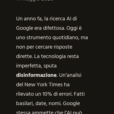
Un anno fa, la ricerca AI di
Google era difettosa. Oggi è
uno strumento quotidiano, ma
non per cercare risposte
dirette. La tecnologia resta
imperfetta, sputa
disinformazione
. Un’analisi
del New York Times ha
rilevato un 10% di errori. Fatti
basilari, date, nomi. Google
stessa ammette che l’AI può