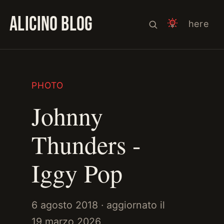
ALICINO BLOG
here
PHOTO
Johnny
Thunders -
Iggy Pop
6 agosto 2018
· aggiornato il
19 marzo 2026