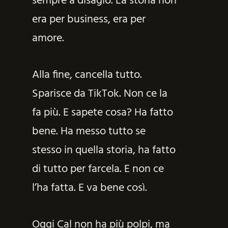
sempre a disagio. La storia non
era per business, era per
amore.
Alla fine, cancella tutto.
Sparisce da TikTok. Non ce la
fa più. E sapete cosa? Ha fatto
bene. Ha messo tutto se
stesso in quella storia, ha fatto
di tutto per farcela. E non ce
l’ha fatta. E va bene così.
Oggi Cal non ha più polpi, ma