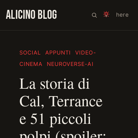
ALICINO BLOG
here
SOCIAL
APPUNTI
VIDEO-
CINEMA
NEUROVERSE-AI
La storia di
Cal, Terrance
e 51 piccoli
polpi (spoiler: