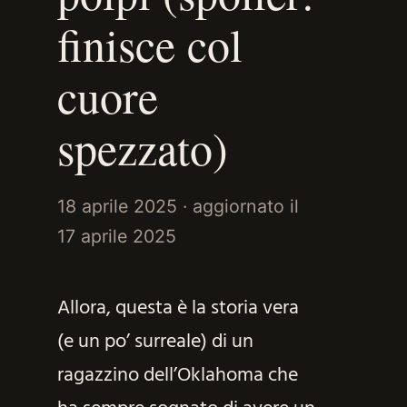
finisce col
cuore
spezzato)
18 aprile 2025
· aggiornato il
17 aprile 2025
Allora, questa è la storia vera
(e un po’ surreale) di un
ragazzino dell’Oklahoma che