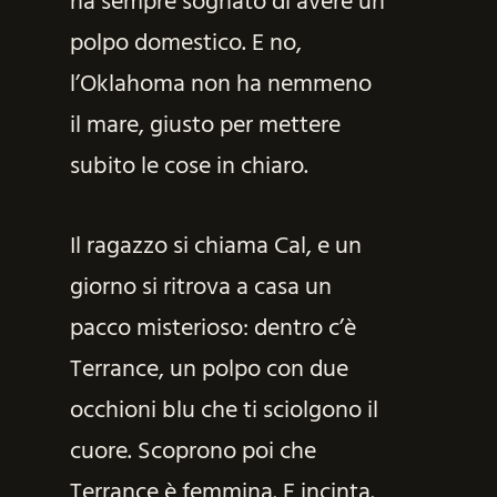
ha sempre sognato di avere un
polpo domestico. E no,
l’Oklahoma non ha nemmeno
il mare, giusto per mettere
subito le cose in chiaro.
Il ragazzo si chiama Cal, e un
giorno si ritrova a casa un
pacco misterioso: dentro c’è
Terrance, un polpo con due
occhioni blu che ti sciolgono il
cuore. Scoprono poi che
Terrance è femmina. E incinta.