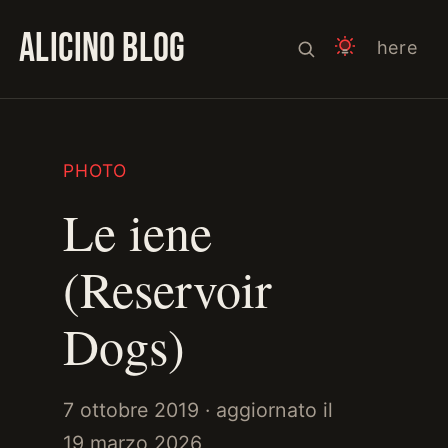
ALICINO BLOG
here
PHOTO
Le iene
(Reservoir
Dogs)
7 ottobre 2019
· aggiornato il
19 marzo 2026