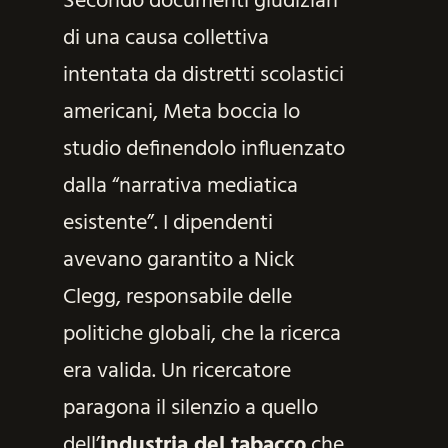
Secondo documenti giudiziari
di una causa collettiva
intentata da distretti scolastici
americani, Meta boccia lo
studio definendolo influenzato
dalla “narrativa mediatica
esistente”. I dipendenti
avevano garantito a Nick
Clegg, responsabile delle
politiche globali, che la ricerca
era valida. Un ricercatore
paragona il silenzio a quello
dell’
industria del tabacco
che