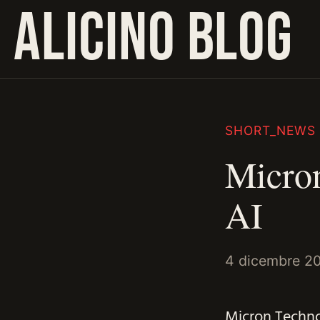
ALICINO BLOG
SHORT_NEWS
Micron
AI
4 dicembre 2
Micron Technol