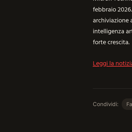
febbraio 2026
archiviazione a
intelligenza ar
forte crescita.
Leggi la notizi
Condividi:
F