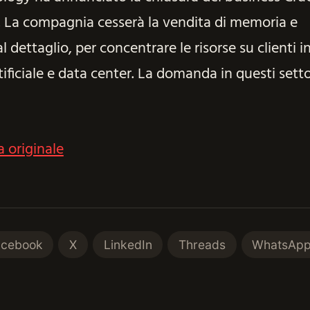
. La compagnia cesserà la vendita di memoria e
l dettaglio, per concentrare le risorse su clienti i
tificiale e data center. La domanda in questi setto
a originale
acebook
X
LinkedIn
Threads
WhatsAp