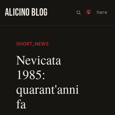
ALICINO BLOG
here
SHORT_NEWS
Nevicata
1985:
quarant'anni
fa