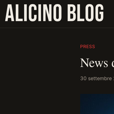
ALICINO BLOG
PRESS
News 
30 settembre