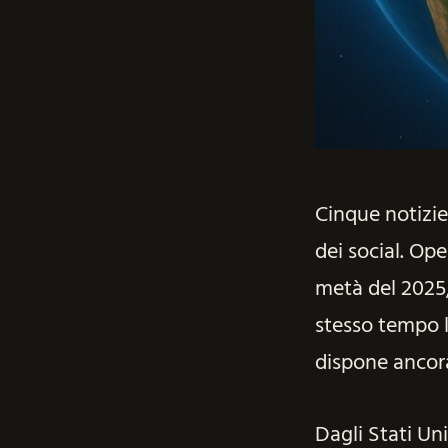
Cinque notizie
dei social. Ope
metà del 2025,
stesso tempo l
dispone ancora 
Dagli Stati Uni