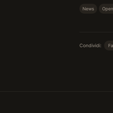
News
Open
Condividi:
F