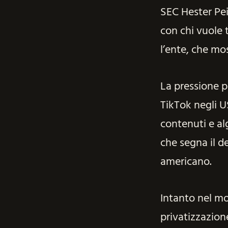
SEC Hester Pei
con chi vuole 
l’ente, che mo
La pressione p
TikTok negli U
contenuti e al
che segna il d
americano.
Intanto nel mo
privatizzazione