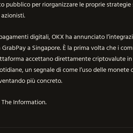
to pubblico per riorganizzare le proprie strategie
 azionisti.
 pagamenti digitali, OKX ha annunciato l’integraz
 GrabPay a Singapore. È la prima volta che i co
 piattaforma accettano direttamente criptovalute in
otidiane, un segnale di come l’uso delle monete di
ventando più concreto.
, The Information.