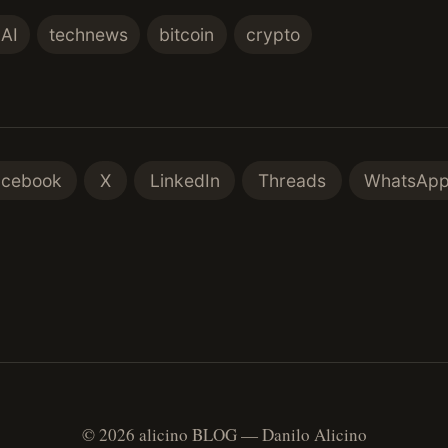
AI
technews
bitcoin
crypto
acebook
X
LinkedIn
Threads
WhatsAp
© 2026 alicino BLOG — Danilo Alicino