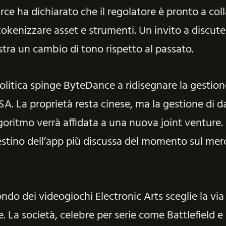
rce ha dichiarato che il regolatore è pronto a col
tokenizzare asset e strumenti. Un invito a discut
stra un cambio di tono rispetto al passato.
olitica spinge ByteDance a ridisegnare la gestion
SA. La proprietà resta cinese, ma la gestione di da
goritmo verrà affidata a una nuova joint venture.
estino dell’app più discussa del momento sul mer
ndo dei videogiochi Electronic Arts sceglie la via
. La società, celebre per serie come Battlefield e