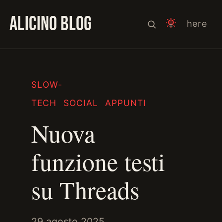
ALICINO BLOG
here
SLOW-
TECH
SOCIAL
APPUNTI
Nuova
funzione testi
su Threads
29 agosto 2025