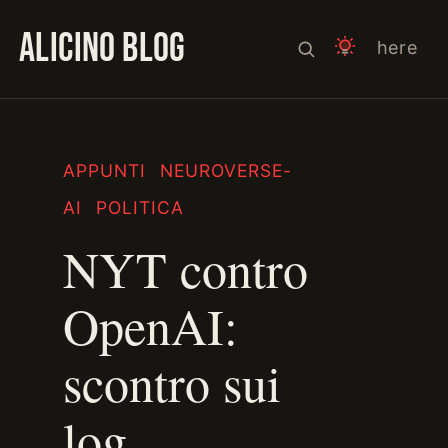
ALICINO BLOG
here
APPUNTI
NEUROVERSE-
AI
POLITICA
NYT contro
OpenAI:
scontro sui
log