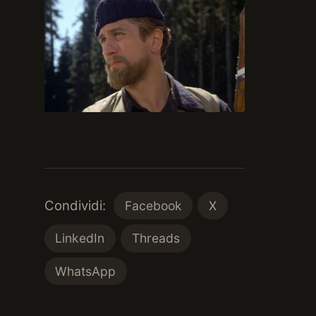
Condividi:
Facebook
X
LinkedIn
Threads
WhatsApp