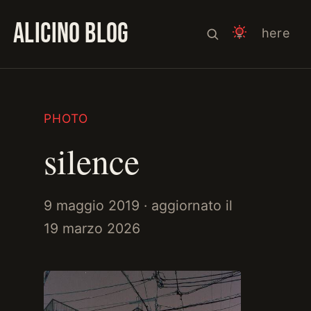
ALICINO BLOG
here
PHOTO
silence
9 maggio 2019
· aggiornato il
19 marzo 2026