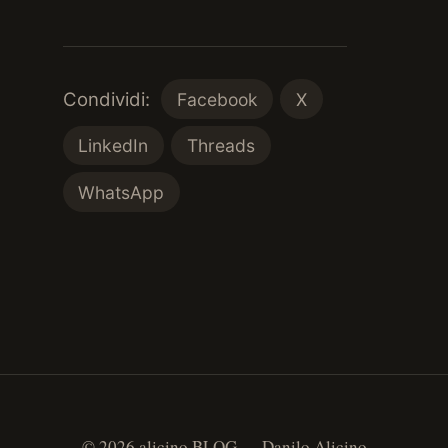
Condividi:
Facebook
X
LinkedIn
Threads
WhatsApp
© 2026 alicino BLOG — Danilo Alicino