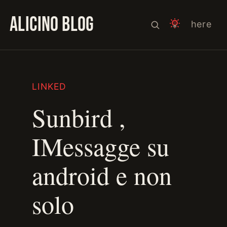
ALICINO BLOG
here
LINKED
Sunbird ,
IMessagge su
android e non
solo