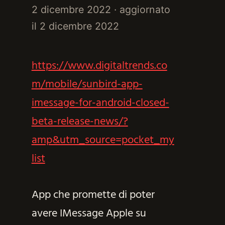
2 dicembre 2022
· aggiornato
il
2 dicembre 2022
https://www.digitaltrends.co
m/mobile/sunbird-app-
imessage-for-android-closed-
beta-release-news/?
amp&utm_source=pocket_my
list
App che promette di poter
avere IMessage Apple su