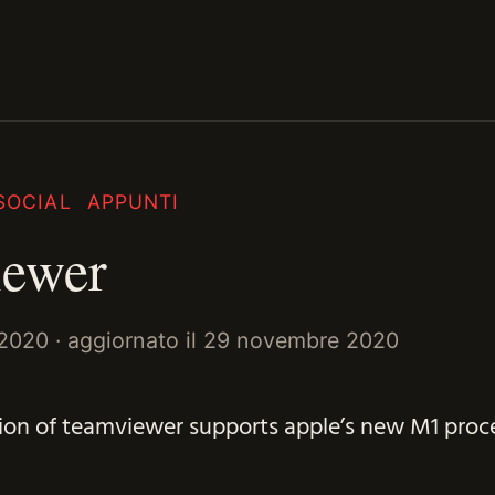
SOCIAL
APPUNTI
iewer
2020
· aggiornato il
29 novembre 2020
sion of teamviewer supports apple’s new M1 proce