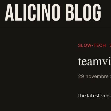
ALICINO BLOG
SLOW-TECH
teamv
29 novembre 
the latest ver