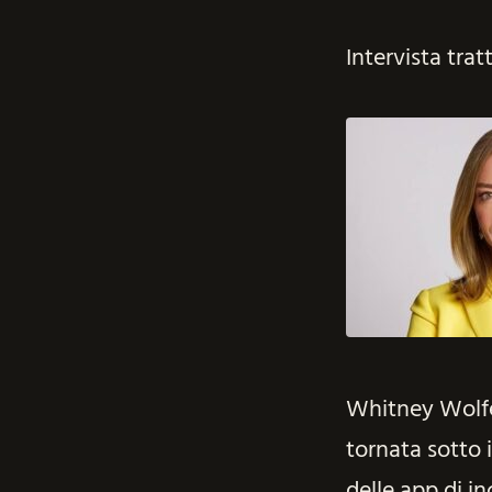
Intervista tra
Whitney Wolfe 
tornata sotto i
delle app di in