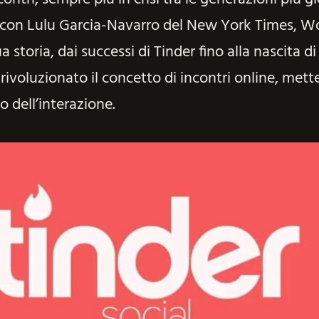
a con Lulu Garcia-Navarro del New York Times, W
ua storia, dai successi di Tinder fino alla nascita 
rivoluzionato il concetto di incontri online, mett
o dell’interazione.