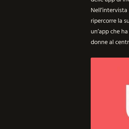
Nell’intervist
ripercorre la s
un’app che ha 
donne al centr