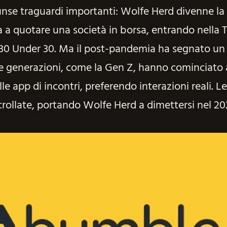
nse traguardi importanti: Wolfe Herd divenne la
a quotare una società in borsa, entrando nella 
 30 Under 30. Ma il post-pandemia ha segnato un
e generazioni, come la Gen Z, hanno cominciato 
lle app di incontri, preferendo interazioni reali. Le
ollate, portando Wolfe Herd a dimettersi nel 20