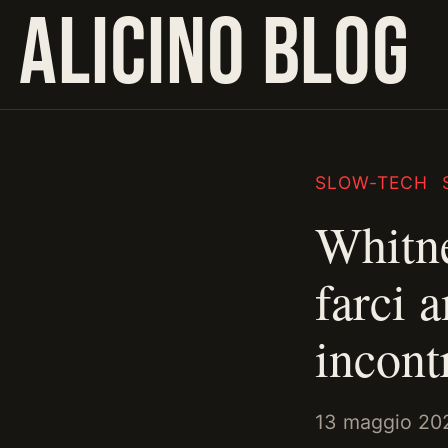
ALICINO BLOG
SLOW-TECH
Whitne
farci 
incont
13 maggio 20