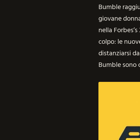
Bumble raggiu
giovane donna 
nella Forbes’s
colpo: le nuov
distanziarsi da
Bumble sono cr