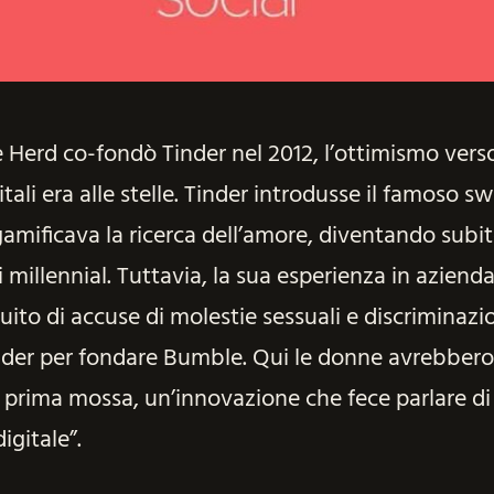
erd co-fondò Tinder nel 2012, l’ottimismo verso
tali era alle stelle. Tinder introdusse il famoso s
amificava la ricerca dell’amore, diventando subi
 millennial. Tuttavia, la sua esperienza in azienda
guito di accuse di molestie sessuali e discriminaz
nder per fondare Bumble. Qui le donne avrebbero 
a prima mossa, un’innovazione che fece parlare di
gitale”.