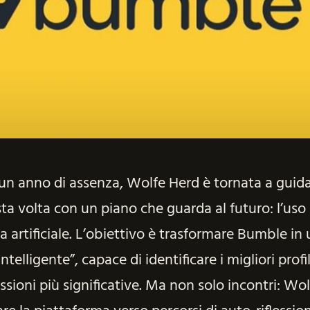
n anno di assenza, Wolfe Herd è tornata a guid
sta volta con un piano che guarda al futuro: l’uso
za artificiale. L’obiettivo è trasformare Bumble in
elligente”, capace di identificare i migliori profil
ssioni più significative. Ma non solo incontri: Wo