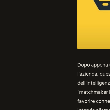
Dopo appena u
l’azienda, que
dell’intelligen
“matchmaker int
favorire conne