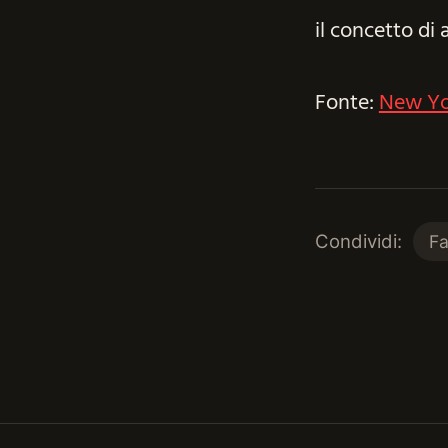
il concetto di
Fonte:
New Yor
Condividi:
F