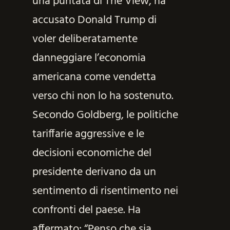
una puntata di The View, ha
accusato Donald Trump di
voler deliberatamente
danneggiare l’economia
americana come vendetta
verso chi non lo ha sostenuto.
Secondo Goldberg, le politiche
tariffarie aggressive e le
decisioni economiche del
presidente derivano da un
sentimento di risentimento nei
confronti del paese. Ha
affermato: “Penso che sia