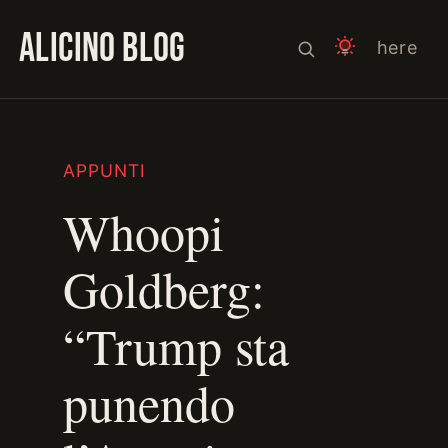
ALICINO BLOG
here
APPUNTI
Whoopi
Goldberg:
“Trump sta
punendo