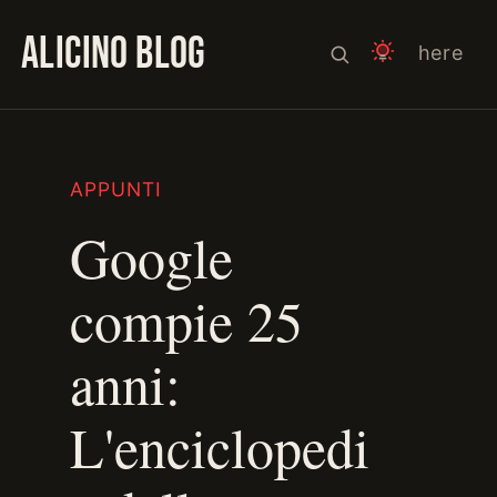
ALICINO BLOG
here
APPUNTI
Google
compie 25
anni:
L'enciclopedi