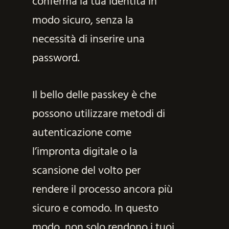
conferma la tua identità in
modo sicuro, senza la
necessità di inserire una
password.
Il bello delle passkey è che
possono utilizzare metodi di
autenticazione come
l’impronta digitale o la
scansione del volto per
rendere il processo ancora più
sicuro e comodo. In questo
modo, non solo rendono i tuoi